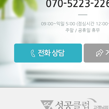
070-5223-22
09:00~익일 5:00 (점심시간 12:00~
주말 / 공휴일 휴무