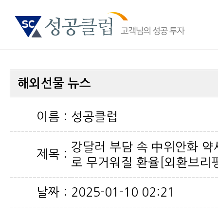
해외선물 뉴스
이름 :
성공클럽
제목 :
로 무거워질 환율[외환브리핑
날짜 :
2025-01-10 02:21