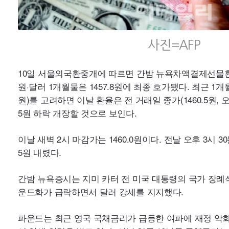
사진=
AFP
10일 서울외국환중개에 따르면 간밤 뉴욕차액결제선물환
원·달러 1개월물은 1457.8원에 최종 호가됐다. 최근 1
5원 하락 개장할 것으로 보인다.
5원 내렸다.
운드화가 급락하면서 달러 강세를 지지했다.