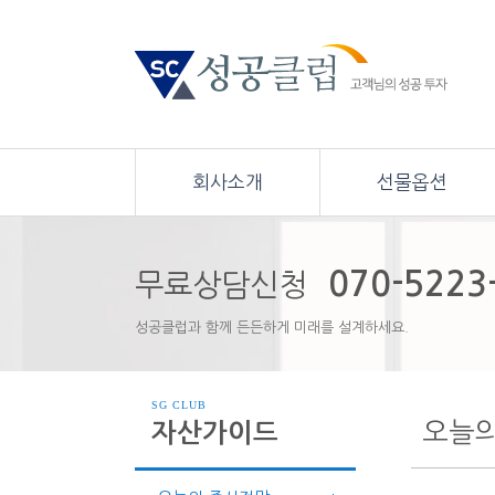
회사소개
선물옵션
070-5223
무료상담신청
성공클럽과 함께 든든하게 미래를 설계하세요.
SG CLUB
오늘
자산가이드