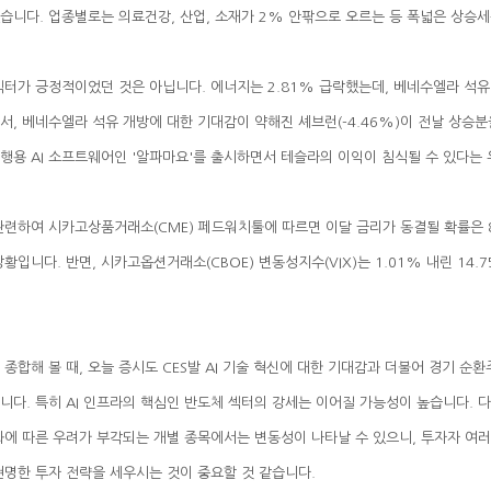
습니다. 업종별로는 의료건강, 산업, 소재가 2% 안팎으로 오르는 등 폭넓은 상승세
행용 AI 소프트웨어인 '알파마요'를 출시하면서 테슬라의 이익이 침식될 수 있다는
현명한 투자 전략을 세우시는 것이 중요할 것 같습니다.