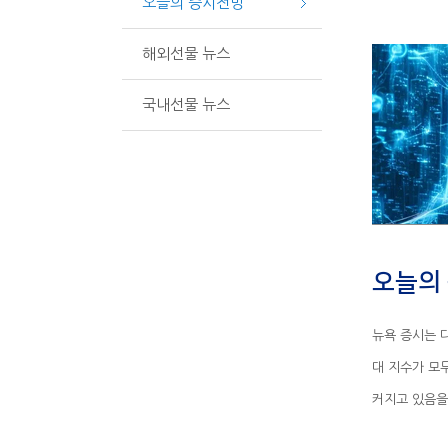
오늘의 증시전망
해외선물 뉴스
국내선물 뉴스
오늘의 
커지고 있음을