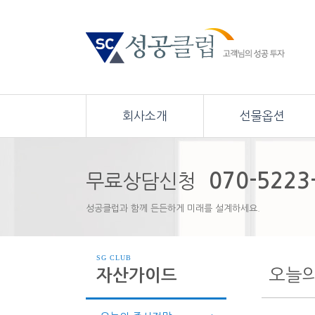
회사소개
선물옵션
070-5223
무료상담신청
성공클럽과 함께 든든하게 미래를 설계하세요.
SG CLUB
오늘
자산가이드