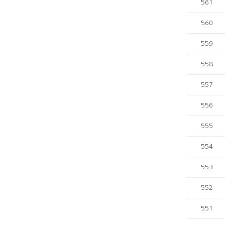
561
560
559
558
557
556
555
554
553
552
551