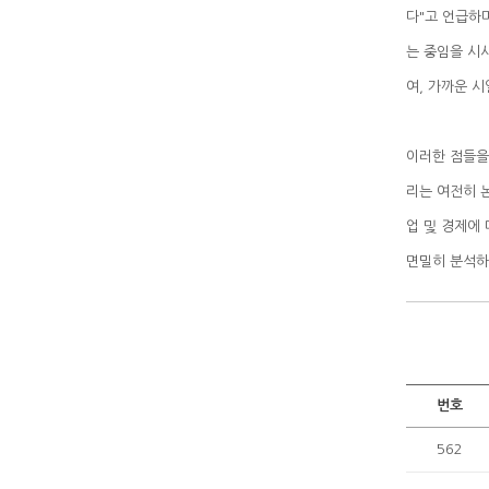
여, 가까운 
면밀히 분석하
번호
562