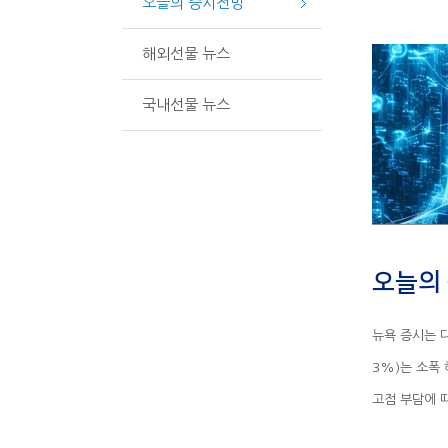
오늘의 증시전망
해외선물 뉴스
국내선물 뉴스
오늘의 
고점 부담에 