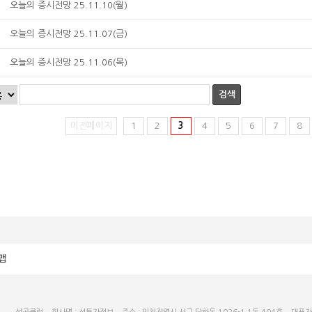
오늘의 증시전망 25.11.10(월)
오늘의 증시전망 25.11.07(금)
오늘의 증시전망 25.11.06(목)
검색
이전페이지
1
2
3
4
5
6
7
8
맵