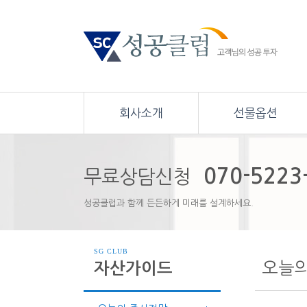
회사소개
선물옵션
070-5223
무료상담신청
성공클럽과 함께 든든하게 미래를 설계하세요.
SG CLUB
오늘
자산가이드