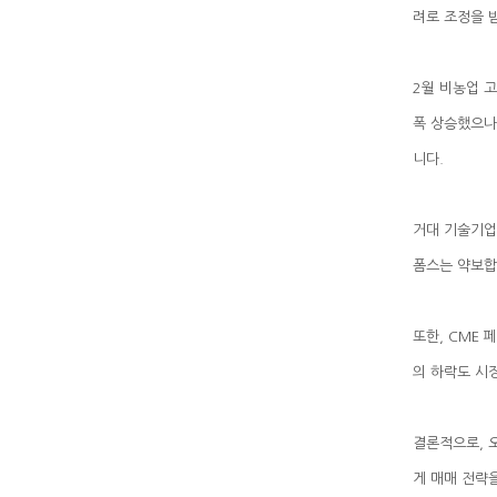
려로 조정을 
니다.
폼스는 약보합
의 하락도 시
게 매매 전략