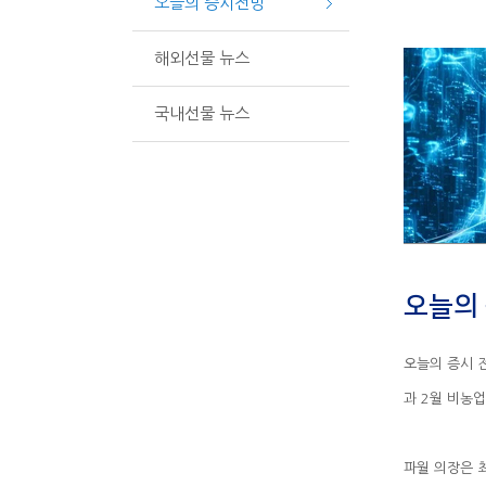
오늘의 증시전망
해외선물 뉴스
국내선물 뉴스
오늘의 
과 2월 비농